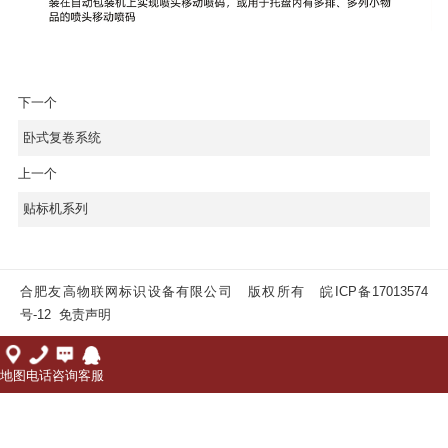
下一个
卧式复卷系统
上一个
贴标机系列
合肥友高物联网标识设备有限公司 版权所有
皖ICP备17013574
号-12
免责声明
地图
电话
咨询
客服