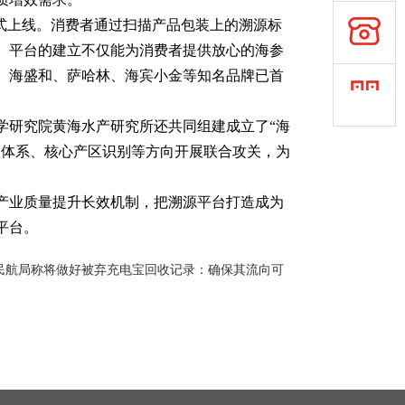
式上线。消费者通过扫描产品包装上的溯源标
。平台的建立不仅能为消费者提供放心的海参
、海盛和、萨哈林、海宾小金等知名品牌已首
学研究院黄海水产研究所还共同组建成立了“海
级体系、核心产区识别等方向开展联合攻关，为
。
产业质量提升长效机制，把溯源平台打造成为
平台。
民航局称将做好被弃充电宝回收记录：确保其流向可