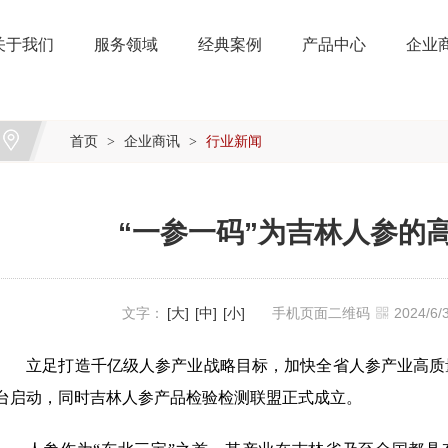
关于我们
服务领域
经典案例
产品中心
企业
首页
企业商讯
行业新闻
>
>
“一参一码”为吉林人参的高
文字：
[大]
[中]
[小]
手机页面二维码
2024/6
立足打造千亿级人参产业战略目标，加快全省人参产业高质量发
台启动，同时吉林人参产品检验检测联盟正式成立。