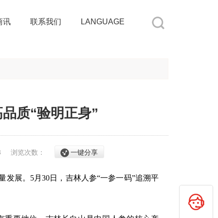
商讯
联系我们
LANGUAGE
品质“验明正身”
/3
浏览次数：
一键分享
展。5月30日，吉林人参“一参一码”追溯平