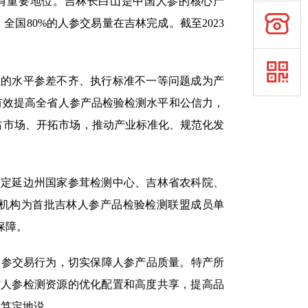
有重要地位。吉林长白山是中国人参的核心产
全国80%的人参交易量在吉林完成。截至2023
的水平参差不齐、执行标准不一等问题成为产
有效提高全省人参产品检验检测水平和公信力，
占市场、开拓市场，推动产业标准化、规范化发
定延边州国家参茸检测中心、吉林省农科院、
测机构为首批吉林人参产品检验检测联盟成员单
保障。
人参交易行为，切实保障人参产品质量。特产所
省人参检测资源的优化配置和高度共享，提高品
伟笃定地说。