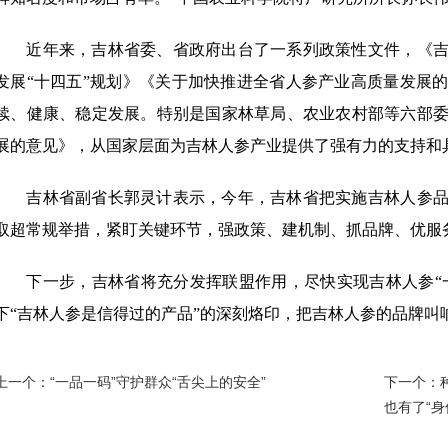
近年来，吉林省委、省政府出台了一系列政策性文件，《吉
发展“十四五”规划》《关于加快推进全省人参产业高质量发展
续、健康、稳定发展。特别是国家林草局、农业农村部等六部
展的意见》，从国家层面为吉林人参产业提供了强有力的支持和
吉林省副省长郭灵计表示，今年，吉林省把实施吉林人参品
取超常规举措，紧盯关键环节，强政策、建机制、抓品牌、优服
下一步，吉林省将充分发挥联盟作用，尽快实现吉林人参“一
下“吉林人参是信得过的产品”的深刻烙印，把吉林人参的品牌叫
上一个：
“一品一码”守护群众“舌尖上的安全”
下一个：
也有了“身