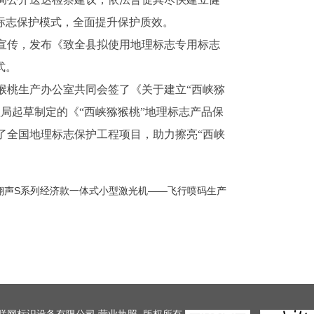
标志保护模式，全面提升保护质效。
泛宣传，发布《致全县拟使用地理标志专用标志
式。
猴桃生产办公室共同会签了《关于建立“西峡猕
局起草制定的《“西峡猕猴桃”地理标志产品保
了全国地理标志保护工程项目，助力擦亮“西峡
翔声S系列经济款一体式小型激光机——飞行喷码生产