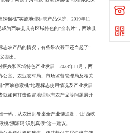
猕猴桃”实施地理标志产品保护。2019年11
已成为西峡县具有区域特色的“金名片”，西峡县
理标志农产品的情况，有些果农甚至还当起了“二
名义卖出。
振兴和区域特色产业发展，2023年11月，西
办公室、农业农村局、市场监督管理局及相关
“西峡猕猴桃”地理标志使用情况及产业发展
者就如何打击假冒地理标志农产品等问题展开
一物一码，从农田到餐桌全产业链追溯，让‘西峡
猴桃‘溯源码’识别真假”这一建议。
理局公开送达检察建议，依法督促其尽快建立健