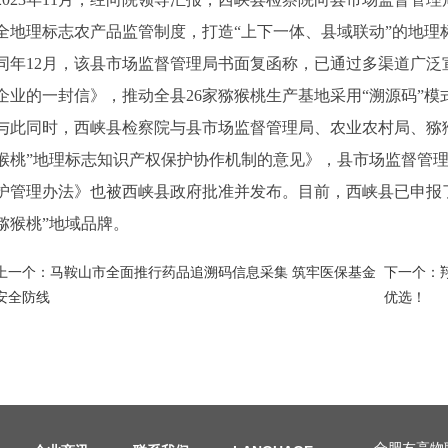
全地理标志农产品监管制度，打造“上下一体、县域联动”的地理
同年12月，该县市场监督管理局书面复函称，已通过多渠道广
企业的一封信》，推动全县26家猕猴桃生产基地采用“溯源码”模
与此同时，西峡县检察院与县市场监督管理局、农业农村局、猕
猴桃”地理标志知识产权保护协作机制的意见》，县市场监督管理
护管理办法》也被西峡县政府批准并发布。目前，西峡县已申报
猕猴桃”地域品牌。
上一个：
马鞍山市全面推行药品追溯码信息采集 筑牢医保基金
下一个：
安全防线
优选！