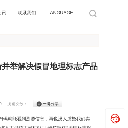
商讯
联系我们
LANGUAGE
措并举解决假冒地理标志产品
/20
浏览次数：
一键分享
客扫码就能看到溯源信息，再也没人质疑我们卖
该县丁河镇丁河村就“西峡猕猴桃”地理标志保